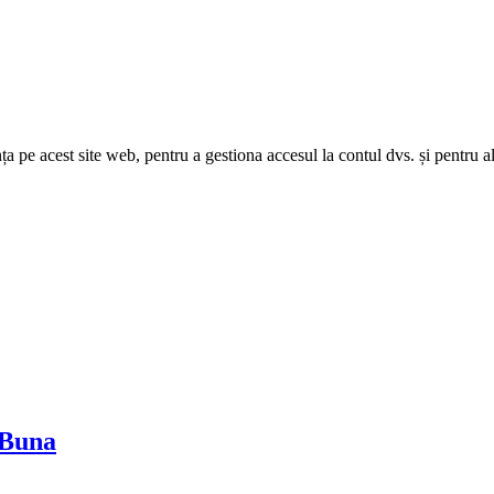
nța pe acest site web, pentru a gestiona accesul la contul dvs. și pentru a
 Buna