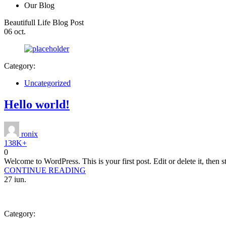
Our Blog
Beautifull Life
Blog Post
06
oct.
Category:
Uncategorized
Hello world!
ronix
138K+
0
Welcome to WordPress. This is your first post. Edit or delete it, then st
CONTINUE READING
27
iun.
Category: