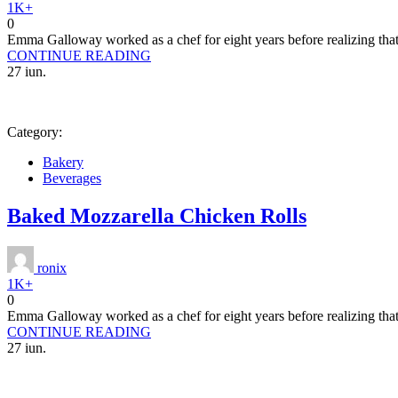
1K+
0
Emma Galloway worked as a chef for eight years before realizing that 
CONTINUE READING
27
iun.
Category:
Bakery
Beverages
Baked Mozzarella Chicken Rolls
ronix
1K+
0
Emma Galloway worked as a chef for eight years before realizing that 
CONTINUE READING
27
iun.