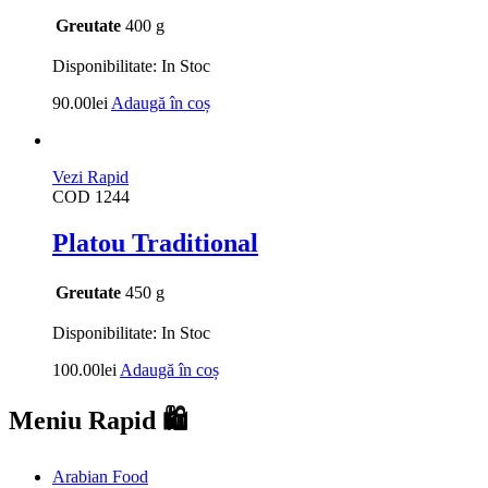
Greutate
400 g
Disponibilitate:
In Stoc
90.00
lei
Adaugă în coș
Vezi Rapid
COD
1244
Platou Traditional
Greutate
450 g
Disponibilitate:
In Stoc
100.00
lei
Adaugă în coș
Meniu Rapid 🛍️
Arabian Food