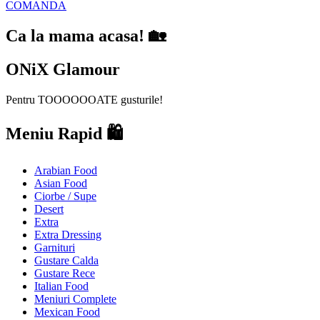
COMANDA
Ca la mama acasa! 🏡
ONiX Glamour
Pentru TOOOOOOATE gusturile!
Meniu Rapid 🛍️
Arabian Food
Asian Food
Ciorbe / Supe
Desert
Extra
Extra Dressing
Garnituri
Gustare Calda
Gustare Rece
Italian Food
Meniuri Complete
Mexican Food