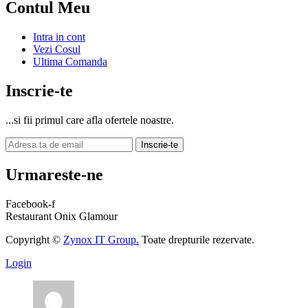
Contul Meu
Intra in cont
Vezi Cosul
Ultima Comanda
Inscrie-te
...si fii primul care afla ofertele noastre.
Inscrie-te
Urmareste-ne
Facebook-f
Restaurant Onix Glamour
Copyright ©
Zynox IT Group.
Toate drepturile rezervate.
Login