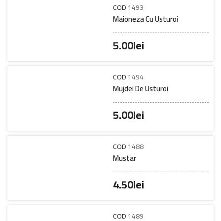
COD
1493
Maioneza Cu Usturoi
5.00
lei
COD
1494
Mujdei De Usturoi
5.00
lei
COD
1488
Mustar
4.50
lei
COD
1489