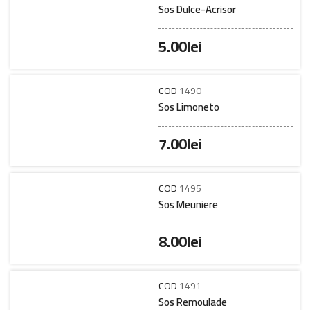
Sos Dulce-Acrisor
5.00
lei
COD
1490
Sos Limoneto
7.00
lei
COD
1495
Sos Meuniere
8.00
lei
COD
1491
Sos Remoulade