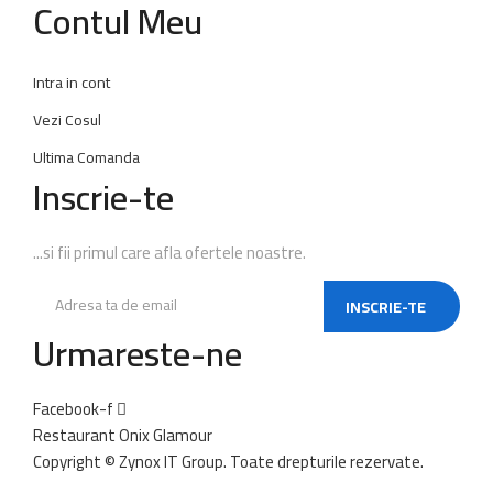
Contul Meu
Intra in cont
Vezi Cosul
Ultima Comanda
Inscrie-te
...si fii primul care afla ofertele noastre.
INSCRIE-TE
Urmareste-ne
Facebook-f
Restaurant Onix Glamour
Copyright ©
Zynox IT Group.
Toate drepturile rezervate.