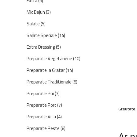
Extra
(5)
Mic Dejun
(3)
Salate
(5)
Salate Speciale
(14)
Extra Dressing
(5)
Preparate Vegetariene
(10)
Preparate la Gratar
(14)
Preparate Traditionale
(8)
Preparate Pui
(7)
Preparate Porc
(7)
Greutate
Preparate Vita
(4)
Preparate Peste
(8)
Ar pu