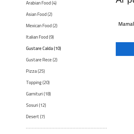
Arabian Food
(4)
Asian Food
(2)
Mamal
Mexican Food
(2)
Italian Food
(9)
Gustare Calda
(10)
Gustare Rece
(2)
Pizza
(25)
Topping
(20)
Garnituri
(18)
Sosuri
(12)
Desert
(7)