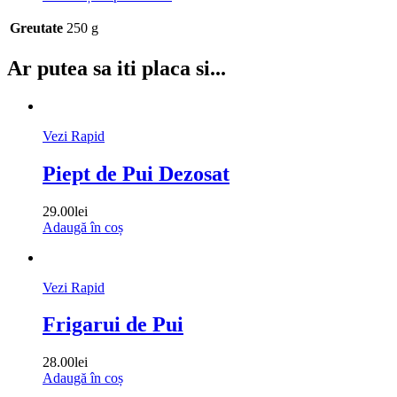
Greutate
250 g
Ar putea sa iti placa si...
Vezi Rapid
Piept de Pui Dezosat
29.00
lei
Adaugă în coș
Vezi Rapid
Frigarui de Pui
28.00
lei
Adaugă în coș