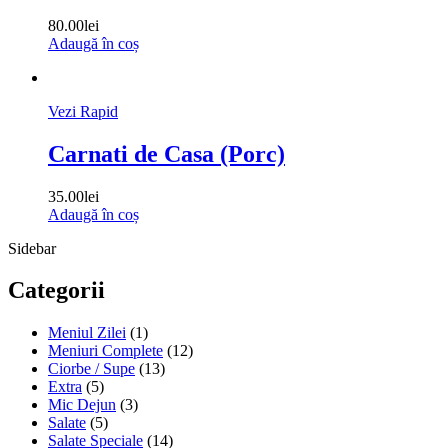
80.00
lei
Adaugă în coș
Vezi Rapid
Carnati de Casa (Porc)
35.00
lei
Adaugă în coș
Sidebar
Categorii
Meniul Zilei
(1)
Meniuri Complete
(12)
Ciorbe / Supe
(13)
Extra
(5)
Mic Dejun
(3)
Salate
(5)
Salate Speciale
(14)