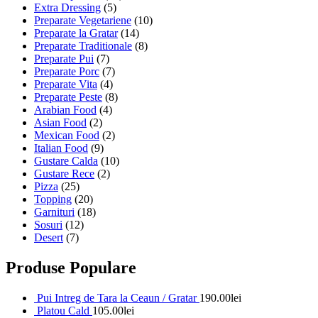
Extra Dressing
(5)
Preparate Vegetariene
(10)
Preparate la Gratar
(14)
Preparate Traditionale
(8)
Preparate Pui
(7)
Preparate Porc
(7)
Preparate Vita
(4)
Preparate Peste
(8)
Arabian Food
(4)
Asian Food
(2)
Mexican Food
(2)
Italian Food
(9)
Gustare Calda
(10)
Gustare Rece
(2)
Pizza
(25)
Topping
(20)
Garnituri
(18)
Sosuri
(12)
Desert
(7)
Produse Populare
Pui Intreg de Tara la Ceaun / Gratar
190.00
lei
Platou Cald
105.00
lei