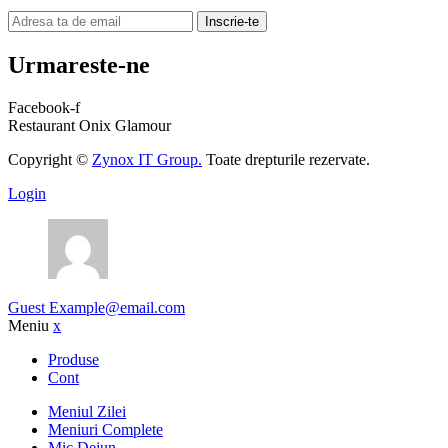
Inscrie-te
Urmareste-ne
Facebook-f
Restaurant Onix Glamour
Copyright ©
Zynox IT Group.
Toate drepturile rezervate.
Login
Guest
Example@email.com
Meniu
x
Produse
Cont
Meniul Zilei
Meniuri Complete
Mic Dejun