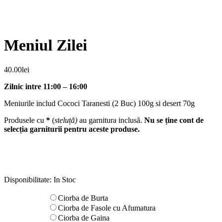
Meniul Zilei
40.00
lei
Zilnic intre 11:00 – 16:00
Meniurile includ Cococi Taranesti (2 Buc) 100g si desert 70g
Produsele cu
*
(
steluță)
au garnitura inclusă.
Nu se ține cont de
selecția garniturii pentru aceste produse.
Disponibilitate:
In Stoc
Ciorba de Burta
Ciorba de Fasole cu Afumatura
Ciorba de Gaina