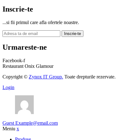
Inscrie-te
...si fii primul care afla ofertele noastre.
Inscrie-te
Urmareste-ne
Facebook-f
Restaurant Onix Glamour
Copyright ©
Zynox IT Group.
Toate drepturile rezervate.
Login
Guest
Example@email.com
Meniu
x
Produse