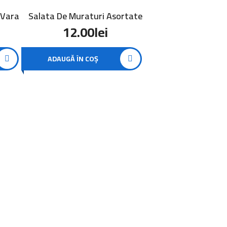
 Vara
Salata De Muraturi Asortate
12.00
lei
ADAUGĂ ÎN COȘ