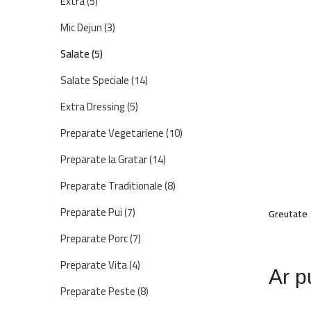
Extra
(5)
Mic Dejun
(3)
Salate
(5)
Salate Speciale
(14)
Extra Dressing
(5)
Preparate Vegetariene
(10)
Preparate la Gratar
(14)
Preparate Traditionale
(8)
Preparate Pui
(7)
Greutate
Preparate Porc
(7)
Preparate Vita
(4)
Ar pu
Preparate Peste
(8)