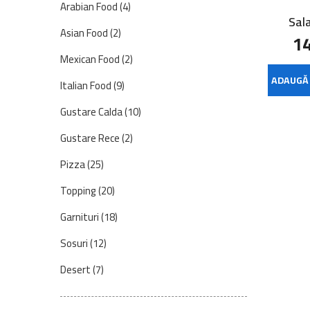
Arabian Food
(4)
Sal
Asian Food
(2)
14
Mexican Food
(2)
ADAUGĂ 
Italian Food
(9)
Gustare Calda
(10)
Gustare Rece
(2)
Pizza
(25)
Topping
(20)
Garnituri
(18)
Sosuri
(12)
Desert
(7)