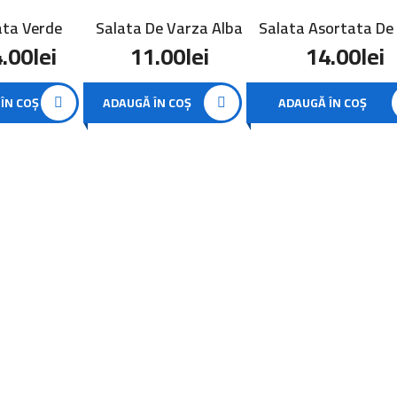
ata Verde
Salata De Varza Alba
Salata Asortata De
.00
lei
11.00
lei
14.00
lei
ÎN COȘ
ADAUGĂ ÎN COȘ
ADAUGĂ ÎN COȘ