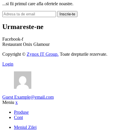
...si fii primul care afla ofertele noastre.
Inscrie-te
Urmareste-ne
Facebook-f
Restaurant Onix Glamour
Copyright ©
Zynox IT Group.
Toate drepturile rezervate.
Login
Guest
Example@email.com
Meniu
x
Produse
Cont
Meniul Zilei