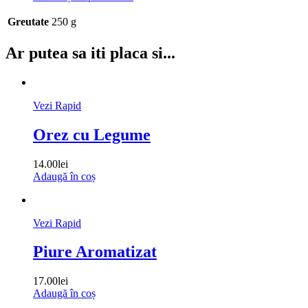
Greutate
250 g
Ar putea sa iti placa si...
Vezi Rapid
Orez cu Legume
14.00
lei
Adaugă în coș
Vezi Rapid
Piure Aromatizat
17.00
lei
Adaugă în coș