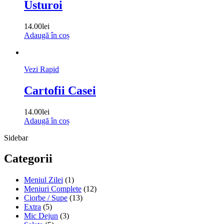
Usturoi
14.00
lei
Adaugă în coș
Vezi Rapid
Cartofii Casei
14.00
lei
Adaugă în coș
Sidebar
Categorii
Meniul Zilei
(1)
Meniuri Complete
(12)
Ciorbe / Supe
(13)
Extra
(5)
Mic Dejun
(3)