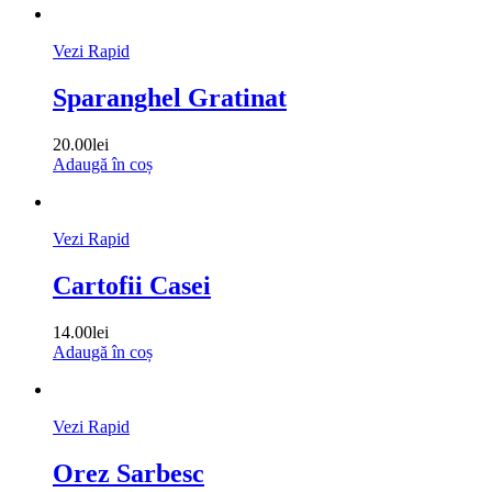
Vezi Rapid
Sparanghel Gratinat
20.00
lei
Adaugă în coș
Vezi Rapid
Cartofii Casei
14.00
lei
Adaugă în coș
Vezi Rapid
Orez Sarbesc