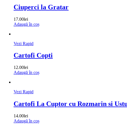
Ciuperci la Gratar
17.00
lei
Adaugă în coș
Vezi Rapid
Cartofi Copti
12.00
lei
Adaugă în coș
Vezi Rapid
Cartofi La Cuptor cu Rozmarin si Ust
14.00
lei
Adaugă în coș