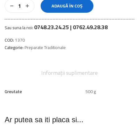
ADAUGĂ ÎN COȘ
0748.23.24.25 | 0762.49.28.38
Sau suna la noi:
COD:
1370
Categorie:
Preparate Traditionale
Informații suplimentare
Greutate
500 g
Ar putea sa iti placa si...