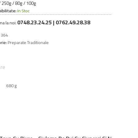
 250g / 80g / 100g
ibilitate:
In Stoc
0748.23.24.25 | 0762.49.28.38
na la noi:
1364
rie:
Preparate Traditionale
are
680 g