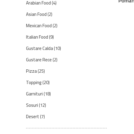
Pomana
Arabian Food
(4)
Asian Food
(2)
Mexican Food
(2)
Italian Food
(9)
Gustare Calda
(10)
Gustare Rece
(2)
Pizza
(25)
Topping
(20)
Garnituri
(18)
Sosuri
(12)
Desert
(7)