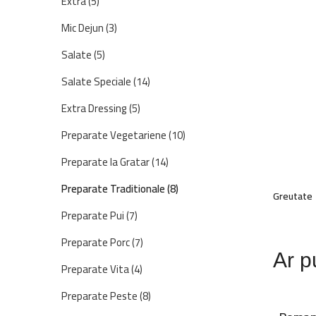
Extra
(5)
Mic Dejun
(3)
Salate
(5)
Salate Speciale
(14)
Extra Dressing
(5)
Preparate Vegetariene
(10)
Preparate la Gratar
(14)
Preparate Traditionale
(8)
Greutate
Preparate Pui
(7)
Preparate Porc
(7)
Ar pu
Preparate Vita
(4)
Preparate Peste
(8)