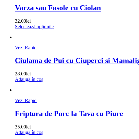
Varza sau Fasole cu Ciolan
32.00
lei
Selectează opțiunile
Vezi Rapid
Ciulama de Pui cu Ciuperci si Mamali
28.00
lei
Adaugă în coș
Vezi Rapid
Friptura de Porc la Tava cu Piure
35.00
lei
Adaugă în coș