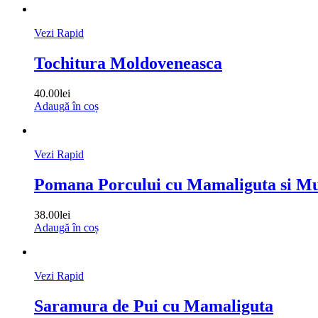
Vezi Rapid
Tochitura Moldoveneasca
40.00
lei
Adaugă în coș
Vezi Rapid
Pomana Porcului cu Mamaliguta si Mu
38.00
lei
Adaugă în coș
Vezi Rapid
Saramura de Pui cu Mamaliguta